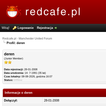
Witaj!
Logowanie
Rejestracja
Redcafe.pl - Manchester United Forum
Profil: deren
deren
(Junior Member)
Data rejestracji:
28-01-2008
Data urodzenia:
14- 7-1991 (35 lat)
Czas lokalny:
08-08-2026, godzina 16:07
Status:
Offline
Informacje o deren
Dołączył:
28-01-2008