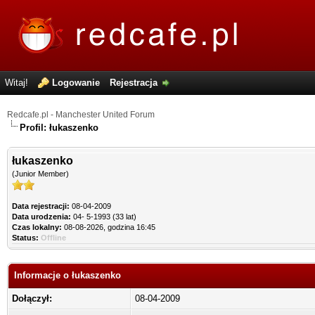
Witaj!
Logowanie
Rejestracja
Redcafe.pl - Manchester United Forum
Profil: łukaszenko
łukaszenko
(Junior Member)
Data rejestracji:
08-04-2009
Data urodzenia:
04- 5-1993 (33 lat)
Czas lokalny:
08-08-2026, godzina 16:45
Status:
Offline
Informacje o łukaszenko
Dołączył:
08-04-2009