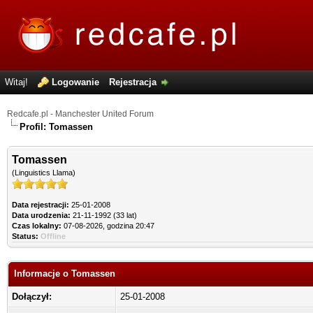
Witaj!
Logowanie
Rejestracja
Redcafe.pl - Manchester United Forum
Profil: Tomassen
Tomassen
(Linguistics Llama)
Data rejestracji:
25-01-2008
Data urodzenia:
21-11-1992 (33 lat)
Czas lokalny:
07-08-2026, godzina 20:47
Status:
Offline
Informacje o Tomassen
Dołączył:
25-01-2008