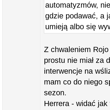
automatyzmów, nie 
gdzie podawać, a ja
umieją albo się wy
Z chwaleniem Rojo 
prostu nie miał za 
interwencje na wśli
mam co do niego sp
sezon.
Herrera - widać jak