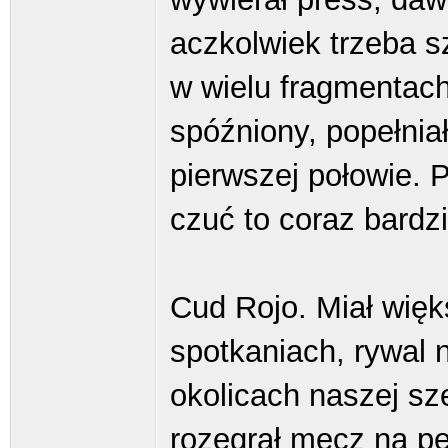
aczkolwiek trzeba s
w wielu fragmentach
spóźniony, popełnia
pierwszej połowie. 
czuć to coraz bardzi
Cud Rojo. Miał więks
spotkaniach, rywal 
okolicach naszej sze
rozegrał mecz na pe