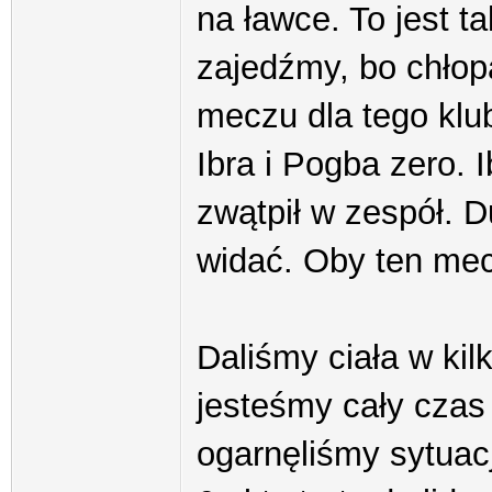
na ławce. To jest ta
zajedźmy, bo chłop
meczu dla tego kl
Ibra i Pogba zero. 
zwątpił w zespół. D
widać. Oby ten me
Daliśmy ciała w kil
jesteśmy cały czas
ogarnęliśmy sytuacj