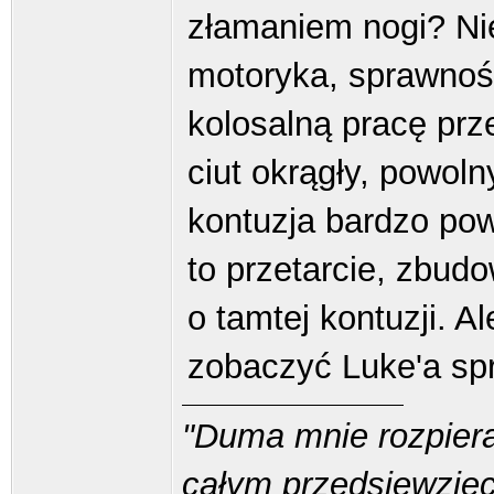
złamaniem nogi? Ni
motoryka, sprawność
kolosalną pracę pr
ciut okrągły, powol
kontuzja bardzo pow
to przetarcie, zbud
o tamtej kontuzji. 
zobaczyć Luke'a sp
"Duma mnie rozpiera
całym przedsięwzięci