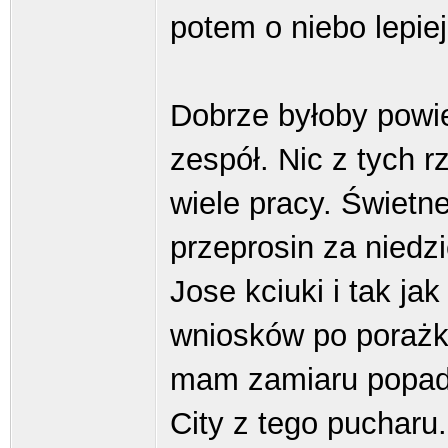
potem o niebo lepiej
Dobrze byłoby powie
zespół. Nic z tych 
wiele pracy. Świetn
przeprosin za niedz
Jose kciuki i tak j
wniosków po porażka
mam zamiaru popad
City z tego pucharu.