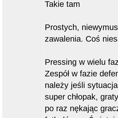
Takie tam
Prostych, niewymus
zawalenia. Coś nie
Pressing w wielu f
Zespół w fazie def
należy jeśli sytuacja
super chłopak, graty
po raz nękając grac