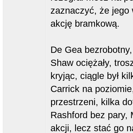
zaznaczyć, że jego
akcję bramkową.
De Gea bezrobotny, 
Shaw ociężały, tros
kryjąc, ciągle był k
Carrick na poziomie
przestrzeni, kilka do
Rashford bez pary, 
akcji, lecz stać go n