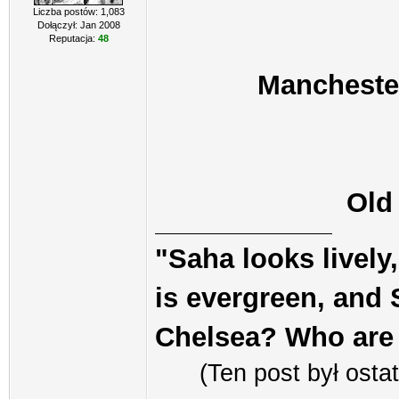
Liczba postów: 1,083
Dołączył: Jan 2008
Reputacja:
48
Manchester
Old
"Saha looks lively
is evergreen, and S
Chelsea? Who are
(Ten post był ost