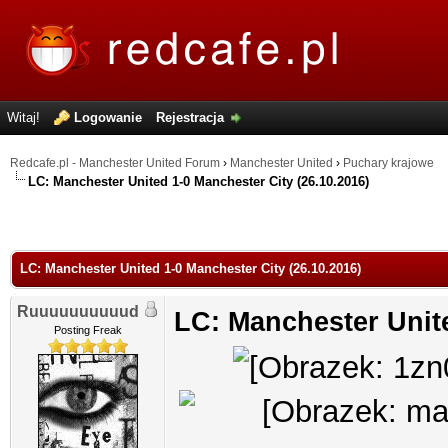
Witaj!
Logowanie
Rejestracja
Redcafe.pl - Manchester United Forum
›
Manchester United
›
Puchary krajowe
LC: Manchester United 1-0 Manchester City (26.10.2016)
LC: Manchester United 1-0 Manchester City (26.10.2016)
Ruuuuuuuuuud
LC: Manchester Unite
Posting Freak