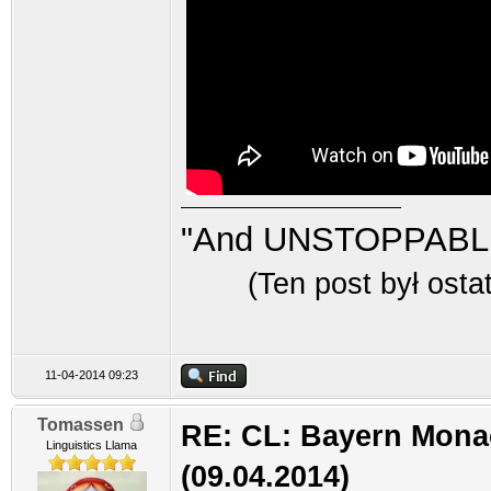
"And UNSTOPPABLE
(Ten post był ost
11-04-2014 09:23
Tomassen
RE: CL: Bayern Mona
Linguistics Llama
(09.04.2014)