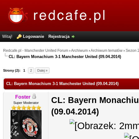
Witaj!
Logowanie
Rejestracja
Redcafe.pl - Manchester United Forum
›
Archiwum
›
Archiwum tematów
›
Sezon 
CL: Bayern Monachium 3-1 Manchester United (09.04.2014)
Strony (2):
1
2
Dalej »
CL: Bayern Monachium 3-1 Manchester United (09.04.2014)
Foster
CL: Bayern Monachiu
Super Moderator
(09.04.2014)