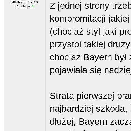
Dołączył: Jun 2009
Z jednej strony trzeb
Reputacja:
3
kompromitacji jakie
(chociaż styl jaki 
przystoi takiej druż
chociaż Bayern był
pojawiała się nadzie
Strata pierwszej bra
najbardziej szkoda,
dłużej, Bayern zacz