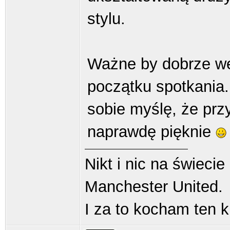
stylu.
Ważne by dobrze wej
początku spotkania.
sobie myślę, że prz
naprawdę pięknie
Nikt i nic na świeci
Manchester United.
I za to kocham ten k