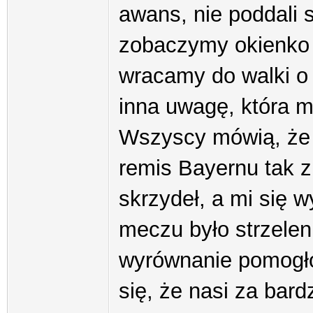
awans, nie poddali s
zobaczymy okienko 
wracamy do walki o
inna uwagę, która mi
Wszyscy mówią, że 
remis Bayernu tak z
skrzydeł, a mi się
meczu było strzelen
wyrównanie pomogło
się, że nasi za bardz