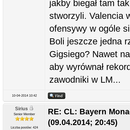
jakby biegał tam tak
stworzyli. Valencia w
ofensywy w ogóle si
Boli jeszcze jedna 
Gigsiego? Nawet na 
aby wyrównał rekord 
zawodniki w LM...
10-04-2014 10:42
Sirius
RE: CL: Bayern Mona
Senior Member
(09.04.2014; 20:45)
Liczba postów: 424