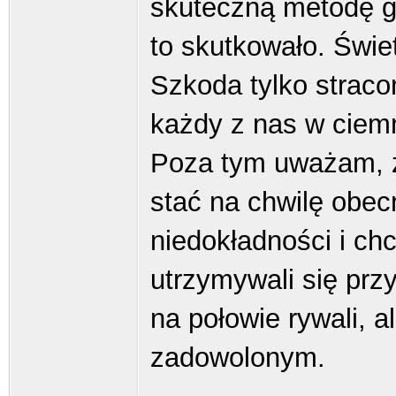
skuteczną metodę gr
to skutkowało. Świet
Szkoda tylko stracone
każdy z nas w ciem
Poza tym uważam, że
stać na chwilę obec
niedokładności i ch
utrzymywali się przy
na połowie rywali, 
zadowolonym.