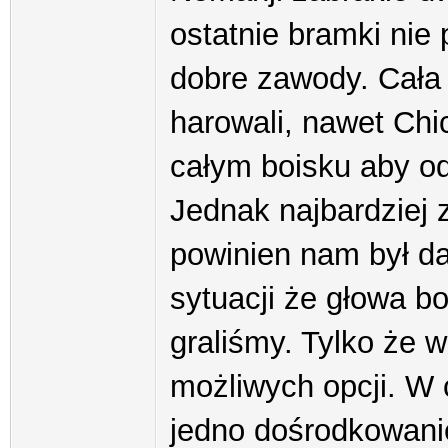
ostatnie bramki nie 
dobre zawody. Cała
harowali, nawet Chi
całym boisku aby od
Jednak najbardziej 
powinien nam był da
sytuacji że głowa bo
graliśmy. Tylko że w
możliwych opcji. W
jedno dośrodkowanie 