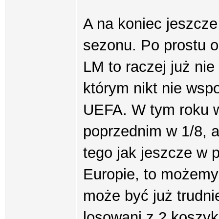
A na koniec jeszcze
sezonu. Po prostu 
LM to raczej już ni
którym nikt nie wsp
UEFA. W tym roku w
poprzednim w 1/8, a
tego jak jeszcze w 
Europie, to możemy
może być już trudni
losowani z 2 koszyk