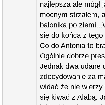
najlepsza ale mógł 
mocnym strzałem, a
balonika po ziemi..
się do końca z tego 
Co do Antonia to br
Ogólnie dobrze pres
Jednak dwa udane d
zdecydowanie za mał
widać że nie wierzy 
się kiwać z Alabą. 