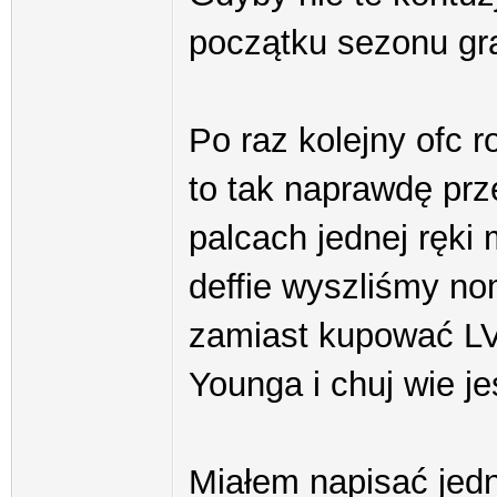
początku sezonu g
Po raz kolejny ofc r
to tak naprawdę prz
palcach jednej ręki
deffie wyszliśmy no
zamiast kupować LV
Younga i chuj wie j
Miałem napisać jed