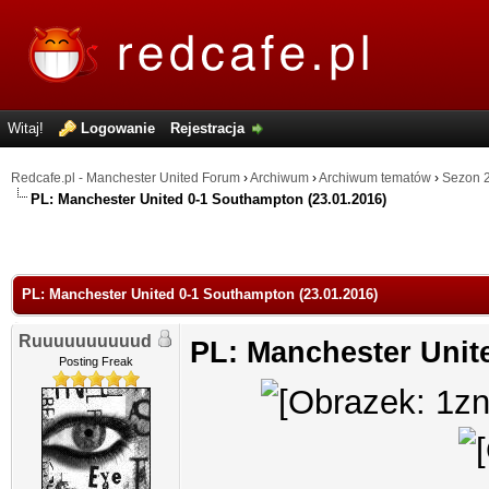
Witaj!
Logowanie
Rejestracja
Redcafe.pl - Manchester United Forum
›
Archiwum
›
Archiwum tematów
›
Sezon 
PL: Manchester United 0-1 Southampton (23.01.2016)
PL: Manchester United 0-1 Southampton (23.01.2016)
Ruuuuuuuuuud
PL: Manchester Unit
Posting Freak