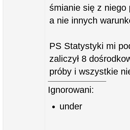
śmianie się z niego 
a nie innych warunk
PS Statystyki mi po
zaliczył 8 dośrodko
próby i wszystkie ni
Ignorowani:
under