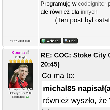
Programuję w
codeigniter
p
ale również dla
innych
(Ten post był ost
19-12-2013 13:05
Kosma
RE: COC: Stoke City 
Król logiki
20:45)
Co ma to:
michal85 napisał(a
Liczba postów: 3,067
Dołączył: Dec 2009
Reputacja:
73
również wyszło, że 