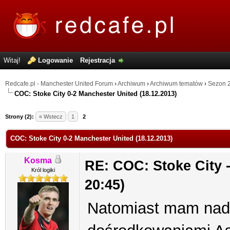
Witaj!
Logowanie
Rejestracja
Redcafe.pl - Manchester United Forum
›
Archiwum
›
Archiwum tematów
›
Sezon 
COC: Stoke City 0-2 Manchester United (18.12.2013)
Strony (2):
« Wstecz
1
2
COC: Stoke City 0-2 Manchester United (18.12.2013)
Kosma
RE: COC: Stoke City -
Król logiki
20:45)
Natomiast mam nadzi