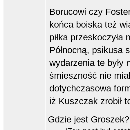
Borucowi czy Foster
końca boiska też wi
piłka przeskoczyła 
Północną, psikusa s
wydarzenia te były 
śmieszność nie mia
dotychczasowa form
iż Kuszczak zrobił 
Gdzie jest Groszek?