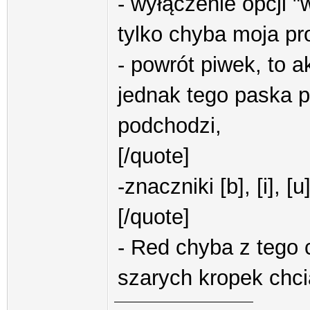
- wyłączenie opcji "
tylko chyba moja pr
- powrót piwek, to a
jednak tego paska p
podchodzi,
[/quote]
-znaczniki [b], [i], 
[/quote]
- Red chyba z tego 
szarych kropek chci