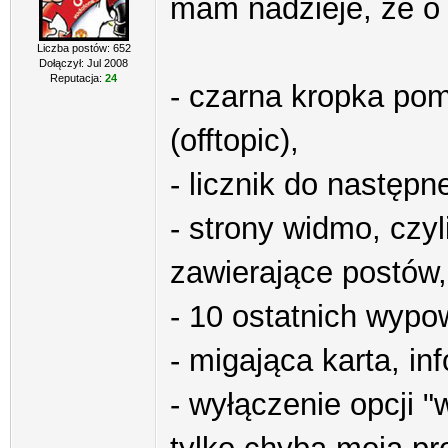
mam nadzieje, że o
Liczba postów: 652
Dołączył: Jul 2008
Reputacja:
24
- czarna kropka po
(offtopic),
- licznik do następ
- strony widmo, czyl
zawierające postów,
- 10 ostatnich wypo
- migająca karta, i
- wyłączenie opcji "