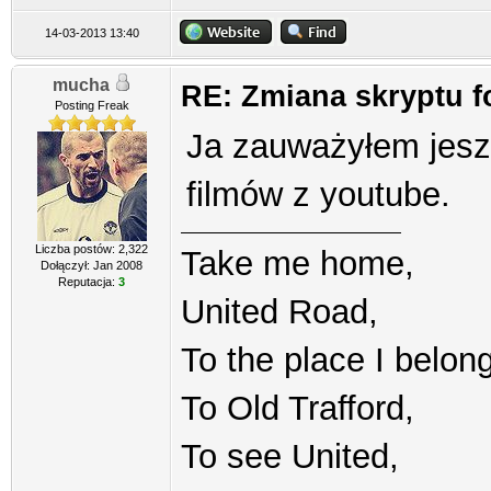
14-03-2013 13:40
mucha
RE: Zmiana skryptu 
Posting Freak
Ja zauważyłem jeszc
filmów z youtube.
Liczba postów: 2,322
Take me home,
Dołączył: Jan 2008
Reputacja:
3
United Road,
To the place I belong
To Old Trafford,
To see United,