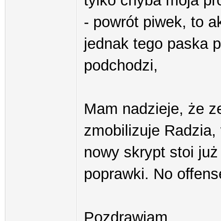
tylko chyba moja pr
- powrót piwek, to a
jednak tego paska p
podchodzi,
Mam nadzieje, że z
zmobilizuje Radzia,
nowy skrypt stoi ju
poprawki. No offens
Pozdrawiam