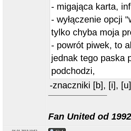
- migająca karta, i
- wyłączenie opcji 
tylko chyba moja pr
- powrót piwek, to a
jednak tego paska p
podchodzi,
-znaczniki [b], [i], 
Fan United od 1992