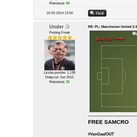
Reputacja:
55
10-02-2014 13:50
Under
RE: PL: Manchester United 2-
Posting Freak
Liczba postów: 1,138
Dołączył: Jun 2012
Reputacja:
31
FREE SAMCRO
#VanGaalOUT