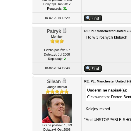
Dołączył: Jun 2012
Reputacja:
31
10-02-2014 12:29
Patryk
RE: PL: Manchester United 2-
Member
I to w 3 różnych klubach :
Liczba postów: 57
Dołączył: Jul 2008
Reputacja:
2
10-02-2014 12:40
Silvan
RE: PL: Manchester United 2-
Judge-mental
Undermine napisał(a):
Ciekawostka: Darren Bent 
Kolejny rekord.
"And UNSTOPPABLE SHOT
Liczba postów: 1,029
Dołączył: Oct 2008