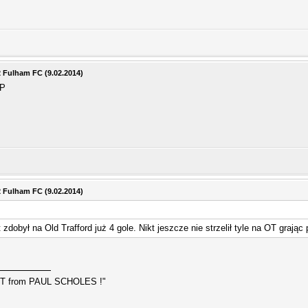
2 Fulham FC (9.02.2014)
 P
2 Fulham FC (9.02.2014)
zdobył na Old Trafford już 4 gole. Nikt jeszcze nie strzelił tyle na OT grając
 from PAUL SCHOLES !"