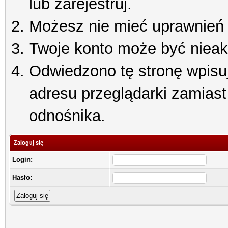
lub zarejestruj.
Możesz nie mieć uprawnień d
Twoje konto może być niea
Odwiedzono tę stronę wpisu
adresu przeglądarki zamiast
odnośnika.
Zaloguj się
Login:
Hasło: