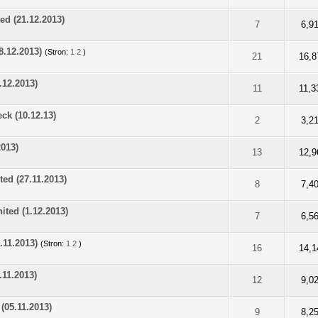
ed (21.12.2013)
na: 0 na 5 gwiazdek
2
3
4
5
7
6,9
8.12.2013)
(Stron:
1
2
)
na: 0 na 5 gwiazdek
2
3
4
5
21
16,8
.12.2013)
na: 0 na 5 gwiazdek
2
3
4
5
11
11,3
ck (10.12.13)
na: 0 na 5 gwiazdek
2
3
4
5
2
3,2
2013)
na: 0 na 5 gwiazdek
2
3
4
5
13
12,9
ed (27.11.2013)
na: 0 na 5 gwiazdek
2
3
4
5
8
7,4
ited (1.12.2013)
na: 0 na 5 gwiazdek
2
3
4
5
7
6,5
.11.2013)
(Stron:
1
2
)
na: 0 na 5 gwiazdek
2
3
4
5
16
14,1
.11.2013)
na: 0 na 5 gwiazdek
2
3
4
5
12
9,0
(05.11.2013)
na: 0 na 5 gwiazdek
2
3
4
5
9
8,2