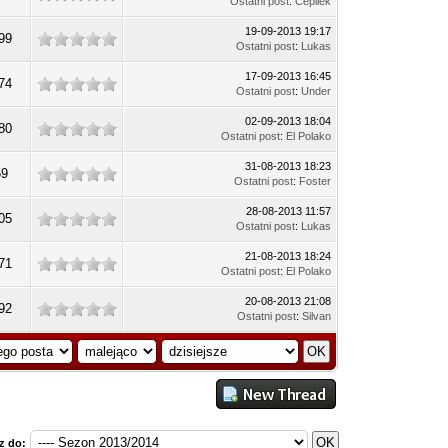
Ostatni post
:
Cepilek
19-09-2013 19:17
99
Ostatni post
:
Lukas
17-09-2013 16:45
74
Ostatni post
:
Under
02-09-2013 18:04
80
Ostatni post
:
El Polako
31-08-2013 18:23
59
Ostatni post
:
Foster
28-08-2013 11:57
05
Ostatni post
:
Lukas
21-08-2013 18:24
71
Ostatni post
:
El Polako
20-08-2013 21:08
92
Ostatni post
:
Silvan
z do: