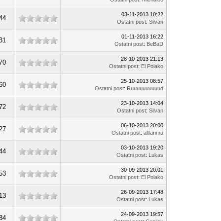
03-11-2013 10:22
44
Ostatni post
:
Silvan
01-11-2013 16:22
31
Ostatni post
:
BeBaD
28-10-2013 21:13
70
Ostatni post
:
El Polako
25-10-2013 08:57
60
Ostatni post
:
Ruuuuuuuuuud
23-10-2013 14:04
72
Ostatni post
:
Silvan
06-10-2013 20:00
27
Ostatni post
:
allfanmu
03-10-2013 19:20
44
Ostatni post
:
Lukas
30-09-2013 20:01
53
Ostatni post
:
El Polako
26-09-2013 17:48
13
Ostatni post
:
Lukas
24-09-2013 19:57
84