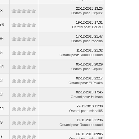
22-12-2013 13:25
13
Ostatni post
:
Cepilek
19-12-2013 17:31
76
Ostatni post
:
BeBaD
17-12-2013 21:47
36
Ostatni post
:
robaldo
11-12-2013 21:32
15
Ostatni post
:
Ruuuuuuuuuud
05-12-2013 20:29
64
Ostatni post
:
Cepilek
02-12-2013 22:17
03
Ostatni post
:
El Polako
02-12-2013 17:45
63
Ostatni post
:
Hubson
27-11-2013 11:38
44
Ostatni post
:
michal85
11-11-2013 21:36
29
Ostatni post
:
Ruuuuuuuuuud
06-11-2013 09:05
57
Ostatni post
:
michal85